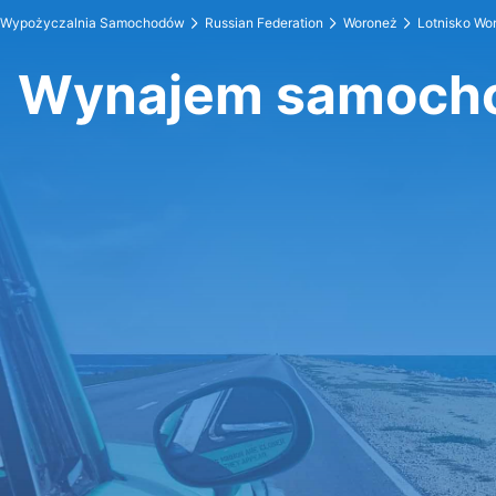
Wypożyczalnia Samochodów
Russian Federation
Woroneż
Lotnisko Wo
Wynajem samocho