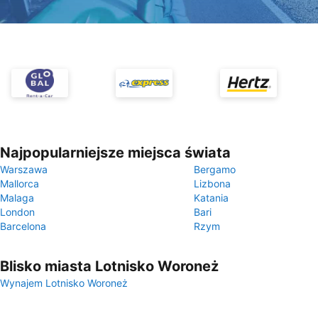
Najpopularniejsze miejsca świata
Warszawa
Bergamo
Mallorca
Lizbona
Malaga
Katania
London
Bari
Barcelona
Rzym
Blisko miasta Lotnisko Woroneż
Wynajem Lotnisko Woroneż