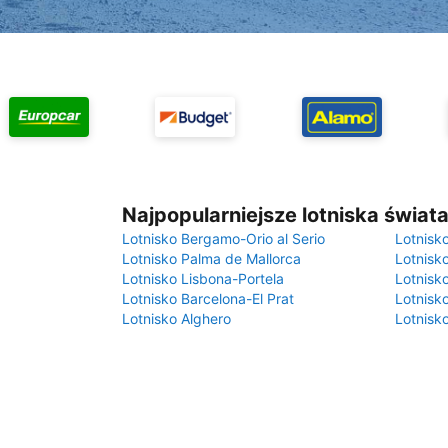
Najpopularniejsze lotniska świat
Lotnisko Bergamo-Orio al Serio
Lotnisk
Lotnisko Palma de Mallorca
Lotnisk
Lotnisko Lisbona-Portela
Lotnisk
Lotnisko Barcelona-El Prat
Lotnisko
Lotnisko Alghero
Lotnisk