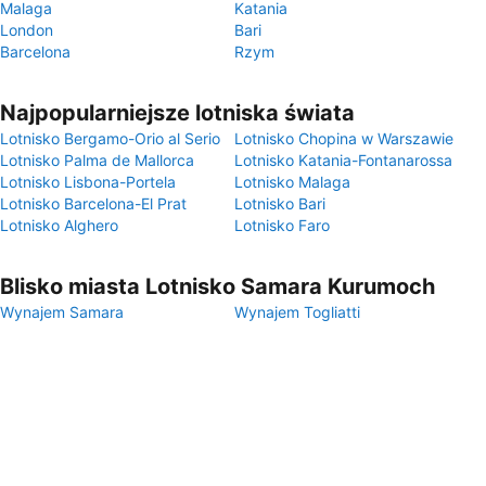
Malaga
Katania
London
Bari
Barcelona
Rzym
Najpopularniejsze lotniska świata
Lotnisko Bergamo-Orio al Serio
Lotnisko Chopina w Warszawie
Lotnisko Palma de Mallorca
Lotnisko Katania-Fontanarossa
Lotnisko Lisbona-Portela
Lotnisko Malaga
Lotnisko Barcelona-El Prat
Lotnisko Bari
Lotnisko Alghero
Lotnisko Faro
Blisko miasta Lotnisko Samara Kurumoch
Wynajem Samara
Wynajem Togliatti