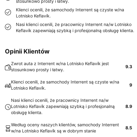
stosunkowo prosty i łatwy.
Klienci ocenili, że samochody Interrent są czyste w/na
Lotnisko Keflavík.
Nasi klienci ocenili, że pracownicy Interrent na/w Lotnisko
Keflavík zapewniają szybką i profesjonalną obsługę klienta.
Opinii Klientów
Zwrot auta z Interrent w/na Lotnisko Keflavík jest
9.3
stosunkowo prosty i łatwy.
Klienci ocenili, że samochody Interrent są czyste w/na
9
Lotnisko Keflavík.
Nasi klienci ocenili, że pracownicy Interrent na/w
Lotnisko Keflavík zapewniają szybką i profesjonalną
8.9
obsługę klienta.
Według oceny naszych klientów, samochody Interrent
8.5
w/na Lotnisko Keflavík są w dobrym stanie