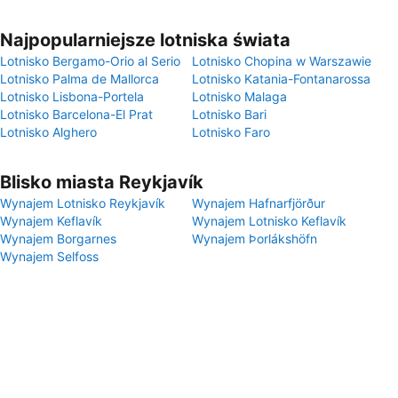
Najpopularniejsze lotniska świata
Lotnisko Bergamo-Orio al Serio
Lotnisko Chopina w Warszawie
Lotnisko Palma de Mallorca
Lotnisko Katania-Fontanarossa
Lotnisko Lisbona-Portela
Lotnisko Malaga
Lotnisko Barcelona-El Prat
Lotnisko Bari
Lotnisko Alghero
Lotnisko Faro
Blisko miasta Reykjavík
Wynajem Lotnisko Reykjavík
Wynajem Hafnarfjörður
Wynajem Keflavík
Wynajem Lotnisko Keflavík
Wynajem Borgarnes
Wynajem Þorlákshöfn
Wynajem Selfoss