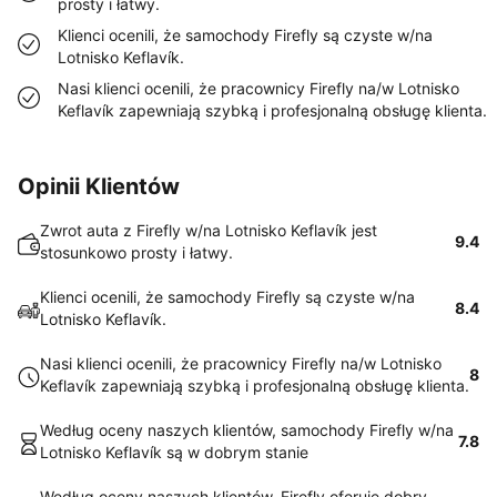
prosty i łatwy.
Klienci ocenili, że samochody Firefly są czyste w/na
Lotnisko Keflavík.
Nasi klienci ocenili, że pracownicy Firefly na/w Lotnisko
Keflavík zapewniają szybką i profesjonalną obsługę klienta.
Opinii Klientów
Zwrot auta z Firefly w/na Lotnisko Keflavík jest
9.4
stosunkowo prosty i łatwy.
Klienci ocenili, że samochody Firefly są czyste w/na
8.4
Lotnisko Keflavík.
Nasi klienci ocenili, że pracownicy Firefly na/w Lotnisko
8
Keflavík zapewniają szybką i profesjonalną obsługę klienta.
Według oceny naszych klientów, samochody Firefly w/na
7.8
Lotnisko Keflavík są w dobrym stanie
Według oceny naszych klientów, Firefly oferuje dobry