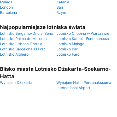
Malaga
Katania
London
Bari
Barcelona
Rzym
Najpopularniejsze lotniska świata
Lotnisko Bergamo-Orio al Serio
Lotnisko Chopina w Warszawie
Lotnisko Palma de Mallorca
Lotnisko Katania-Fontanarossa
Lotnisko Lisbona-Portela
Lotnisko Malaga
Lotnisko Barcelona-El Prat
Lotnisko Bari
Lotnisko Alghero
Lotnisko Faro
Blisko miasta Lotnisko Dżakarta-Soekarno-
Hatta
Wynajem Dżakarta
Wynajem Halim Perdanakusuma
International Airport