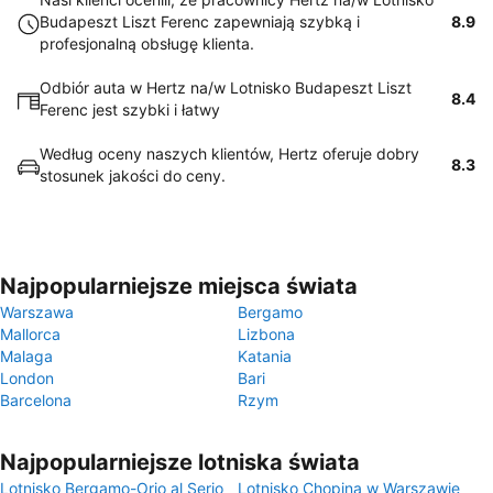
Budapeszt Liszt Ferenc zapewniają szybką i
8.9
profesjonalną obsługę klienta.
Odbiór auta w Hertz na/w Lotnisko Budapeszt Liszt
8.4
Ferenc jest szybki i łatwy
Według oceny naszych klientów, Hertz oferuje dobry
8.3
stosunek jakości do ceny.
Najpopularniejsze miejsca świata
Warszawa
Bergamo
Mallorca
Lizbona
Malaga
Katania
London
Bari
Barcelona
Rzym
Najpopularniejsze lotniska świata
Lotnisko Bergamo-Orio al Serio
Lotnisko Chopina w Warszawie