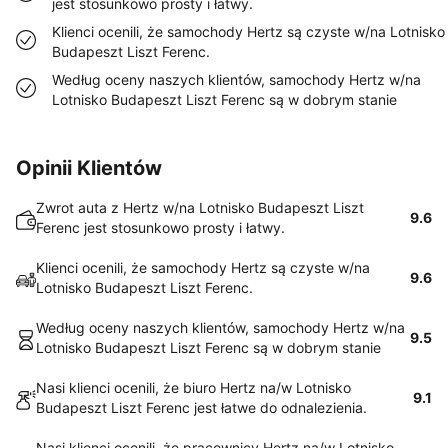
jest stosunkowo prosty i łatwy.
Klienci ocenili, że samochody Hertz są czyste w/na Lotnisko
Budapeszt Liszt Ferenc.
Według oceny naszych klientów, samochody Hertz w/na
Lotnisko Budapeszt Liszt Ferenc są w dobrym stanie
Opinii Klientów
Zwrot auta z Hertz w/na Lotnisko Budapeszt Liszt
9.6
Ferenc jest stosunkowo prosty i łatwy.
Klienci ocenili, że samochody Hertz są czyste w/na
9.6
Lotnisko Budapeszt Liszt Ferenc.
Według oceny naszych klientów, samochody Hertz w/na
9.5
Lotnisko Budapeszt Liszt Ferenc są w dobrym stanie
Nasi klienci ocenili, że biuro Hertz na/w Lotnisko
9.1
Budapeszt Liszt Ferenc jest łatwe do odnalezienia.
Nasi klienci ocenili, że pracownicy Hertz na/w Lotnisko