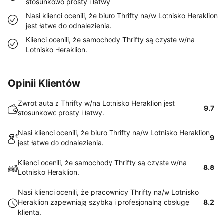
stosunkowo prosty i łatwy.
Nasi klienci ocenili, że biuro Thrifty na/w Lotnisko Heraklion
jest łatwe do odnalezienia.
Klienci ocenili, że samochody Thrifty są czyste w/na
Lotnisko Heraklion.
Opinii Klientów
Zwrot auta z Thrifty w/na Lotnisko Heraklion jest
9.7
stosunkowo prosty i łatwy.
Nasi klienci ocenili, że biuro Thrifty na/w Lotnisko Heraklion
9
jest łatwe do odnalezienia.
Klienci ocenili, że samochody Thrifty są czyste w/na
8.8
Lotnisko Heraklion.
Nasi klienci ocenili, że pracownicy Thrifty na/w Lotnisko
Heraklion zapewniają szybką i profesjonalną obsługę
8.2
klienta.