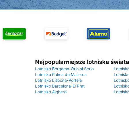
Najpopularniejsze lotniska świat
Lotnisko Bergamo-Orio al Serio
Lotnisk
Lotnisko Palma de Mallorca
Lotnisk
Lotnisko Lisbona-Portela
Lotnisk
Lotnisko Barcelona-El Prat
Lotnisko
Lotnisko Alghero
Lotnisk