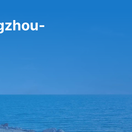
gzhou-