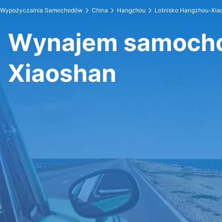
Wypożyczalnia Samochodów
China
Hangzhou
Lotnisko Hangzhou-Xia
Wynajem samocho
Xiaoshan