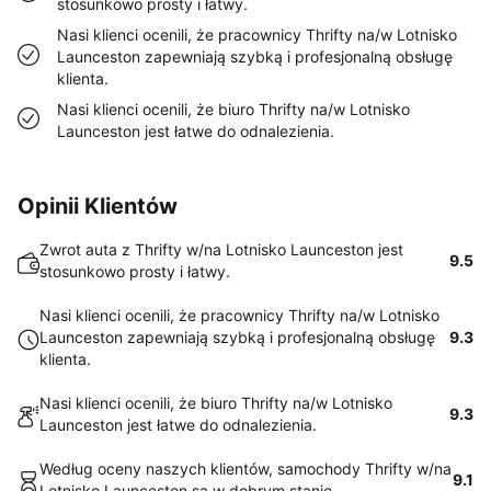
stosunkowo prosty i łatwy.
Nasi klienci ocenili, że pracownicy Thrifty na/w Lotnisko
Launceston zapewniają szybką i profesjonalną obsługę
klienta.
Nasi klienci ocenili, że biuro Thrifty na/w Lotnisko
Launceston jest łatwe do odnalezienia.
Opinii Klientów
Zwrot auta z Thrifty w/na Lotnisko Launceston jest
9.5
stosunkowo prosty i łatwy.
Nasi klienci ocenili, że pracownicy Thrifty na/w Lotnisko
Launceston zapewniają szybką i profesjonalną obsługę
9.3
klienta.
Nasi klienci ocenili, że biuro Thrifty na/w Lotnisko
9.3
Launceston jest łatwe do odnalezienia.
Według oceny naszych klientów, samochody Thrifty w/na
9.1
Lotnisko Launceston są w dobrym stanie