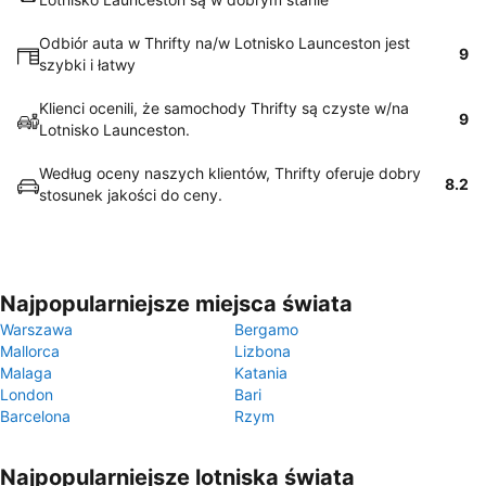
Odbiór auta w Thrifty na/w Lotnisko Launceston jest
9
szybki i łatwy
Klienci ocenili, że samochody Thrifty są czyste w/na
9
Lotnisko Launceston.
Według oceny naszych klientów, Thrifty oferuje dobry
8.2
stosunek jakości do ceny.
Najpopularniejsze miejsca świata
Warszawa
Bergamo
Mallorca
Lizbona
Malaga
Katania
London
Bari
Barcelona
Rzym
Najpopularniejsze lotniska świata