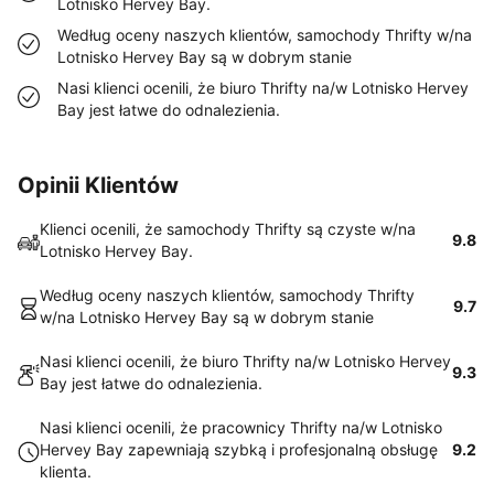
Lotnisko Hervey Bay.
Według oceny naszych klientów, samochody Thrifty w/na
Lotnisko Hervey Bay są w dobrym stanie
Nasi klienci ocenili, że biuro Thrifty na/w Lotnisko Hervey
Bay jest łatwe do odnalezienia.
Opinii Klientów
Klienci ocenili, że samochody Thrifty są czyste w/na
9.8
Lotnisko Hervey Bay.
Według oceny naszych klientów, samochody Thrifty
9.7
w/na Lotnisko Hervey Bay są w dobrym stanie
Nasi klienci ocenili, że biuro Thrifty na/w Lotnisko Hervey
9.3
Bay jest łatwe do odnalezienia.
Nasi klienci ocenili, że pracownicy Thrifty na/w Lotnisko
Hervey Bay zapewniają szybką i profesjonalną obsługę
9.2
klienta.