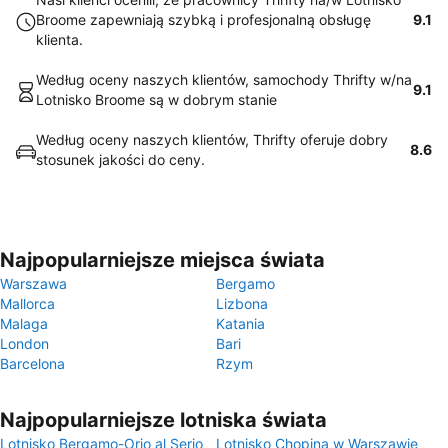
Broome zapewniają szybką i profesjonalną obsługę
9.1
klienta.
Według oceny naszych klientów, samochody Thrifty w/na
9.1
Lotnisko Broome są w dobrym stanie
Według oceny naszych klientów, Thrifty oferuje dobry
8.6
stosunek jakości do ceny.
Najpopularniejsze miejsca świata
Warszawa
Bergamo
Mallorca
Lizbona
Malaga
Katania
London
Bari
Barcelona
Rzym
Najpopularniejsze lotniska świata
Lotnisko Bergamo-Orio al Serio
Lotnisko Chopina w Warszawie