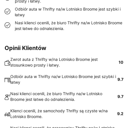
prosty i łatwy.
Odbiór auta w Thrifty na/w Lotnisko Broome jest szybki i
łatwy
Nasi klienci ocenili, że biuro Thrifty na/w Lotnisko Broome
jest łatwe do odnalezienia.
Opinii Klientów
Zwrot auta z Thrifty w/na Lotnisko Broome jest
10
stosunkowo prosty i łatwy.
Odbiór auta w Thrifty na/w Lotnisko Broome jest szybki i
9.7
łatwy
Nasi klienci ocenili, że biuro Thrifty na/w Lotnisko
9.7
Broome jest łatwe do odnalezienia.
Klienci ocenili, że samochody Thrifty są czyste w/na
9.2
Lotnisko Broome.
Nasi klienci ocenili, że pracownicy Thrifty na/w Lotnisko