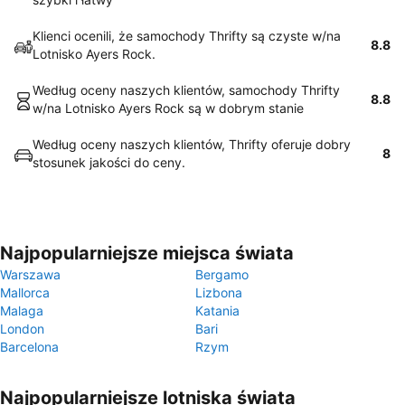
Klienci ocenili, że samochody Thrifty są czyste w/na
8.8
Lotnisko Ayers Rock.
Według oceny naszych klientów, samochody Thrifty
8.8
w/na Lotnisko Ayers Rock są w dobrym stanie
Według oceny naszych klientów, Thrifty oferuje dobry
8
stosunek jakości do ceny.
Najpopularniejsze miejsca świata
Warszawa
Bergamo
Mallorca
Lizbona
Malaga
Katania
London
Bari
Barcelona
Rzym
Najpopularniejsze lotniska świata