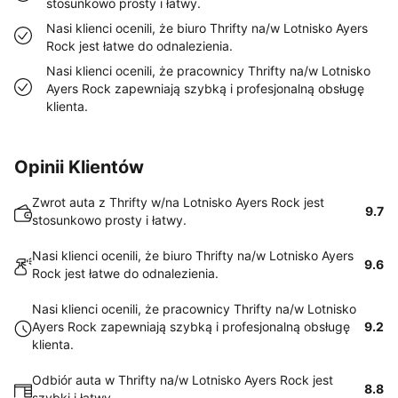
stosunkowo prosty i łatwy.
Nasi klienci ocenili, że biuro Thrifty na/w Lotnisko Ayers
Rock jest łatwe do odnalezienia.
Nasi klienci ocenili, że pracownicy Thrifty na/w Lotnisko
Ayers Rock zapewniają szybką i profesjonalną obsługę
klienta.
Opinii Klientów
Zwrot auta z Thrifty w/na Lotnisko Ayers Rock jest
9.7
stosunkowo prosty i łatwy.
Nasi klienci ocenili, że biuro Thrifty na/w Lotnisko Ayers
9.6
Rock jest łatwe do odnalezienia.
Nasi klienci ocenili, że pracownicy Thrifty na/w Lotnisko
Ayers Rock zapewniają szybką i profesjonalną obsługę
9.2
klienta.
Odbiór auta w Thrifty na/w Lotnisko Ayers Rock jest
8.8
szybki i łatwy