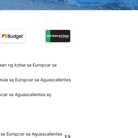
wan ng kotse sa Europcar sa
ula sa Europcar sa Aguascalientes
car sa Aguascalientes ay
sa Europcar sa Aguascalientes
7.3