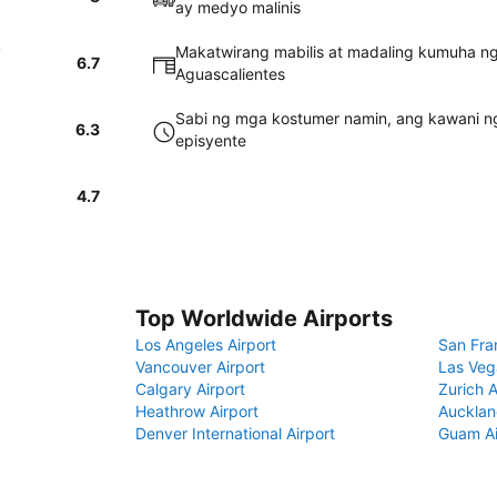
ay medyo malinis
y
Makatwirang mabilis at madaling kumuha ng
6.7
Aguascalientes
Sabi ng mga kostumer namin, ang kawani ng
6.3
episyente
4.7
Top Worldwide Airports
Los Angeles Airport
San Fra
Vancouver Airport
Las Veg
Calgary Airport
Zurich A
Heathrow Airport
Aucklan
Denver International Airport
Guam Ai