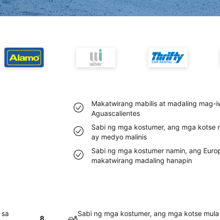
Makatwirang mabilis at madaling mag-i
Aguascalientes
Sabi ng mga kostumer, ang mga kotse m
ay medyo malinis
Sabi ng mga kostumer namin, ang Europ
makatwirang madaling hanapin
 sa
Sabi ng mga kostumer, ang mga kotse mula 
8