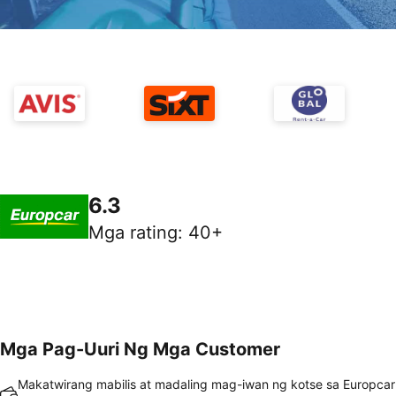
6.3
Mga rating
:
40+
Mga Pag-Uuri Ng Mga Customer
Makatwirang mabilis at madaling mag-iwan ng kotse sa Europcar