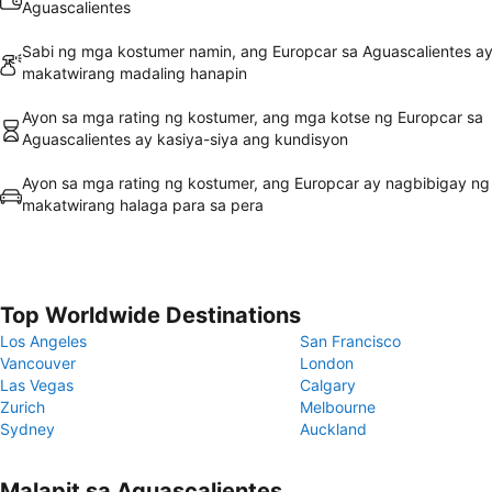
Aguascalientes
Sabi ng mga kostumer namin, ang Europcar sa Aguascalientes a
makatwirang madaling hanapin
Ayon sa mga rating ng kostumer, ang mga kotse ng Europcar sa
Aguascalientes ay kasiya-siya ang kundisyon
Ayon sa mga rating ng kostumer, ang Europcar ay nagbibigay ng
makatwirang halaga para sa pera
Top Worldwide Destinations
Los Angeles
San Francisco
Vancouver
London
Las Vegas
Calgary
Zurich
Melbourne
Sydney
Auckland
Malapit sa Aguascalientes