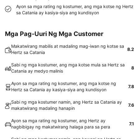
Ayon sa mga rating ng kostumer, ang mga kotse ng Hertz
sa Catania ay kasiya-siya ang kundisyon
Mga Pag-Uuri Ng Mga Customer
Makatwirang mabilis at madaling mag-iwan ng kotse sa
8.2
Hertz sa Catania
Sabi ng mga kostumer, ang mga kotse mula sa Hertz sa
8
Catania ay medyo malinis
Ayon sa mga rating ng kostumer, ang mga kotse ng
7.8
Hertz sa Catania ay kasiya-siya ang kundisyon
Sabi ng mga kostumer namin, ang Hertz sa Catania ay
7.6
makatwirang madaling hanapin
Ayon sa mga rating ng kostumer, ang Hertz ay
7.1
nagbibigay ng makatwirang halaga para sa pera