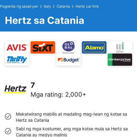
Pagrenta ng sasakyan
Italy
Catania
Hertz car hire
Hertz sa Catania
7
Mga rating
:
2,000+
Makatwirang mabilis at madaling mag-iwan ng kotse sa
Hertz sa Catania
Sabi ng mga kostumer, ang mga kotse mula sa Hertz sa
Catania ay medyo malinis