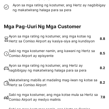
Ayon sa mga rating ng kostumer, ang Hertz ay nagbibigay
ng makatwirang halaga para sa pera
Mga Pag-Uuri Ng Mga Customer
Ayon sa mga rating ng kostumer, ang mga kotse ng
8.8
Hertz sa Comiso Airport ay kasiya-siya ang kundisyon
Sabi ng mga kostumer namin, ang kawani ng Hertz sa
8.5
Comiso Airport ay episyente
Ayon sa mga rating ng kostumer, ang Hertz ay
8.2
nagbibigay ng makatwirang halaga para sa pera
Makatwirang mabilis at madaling mag-iwan ng kotse sa
8.2
Hertz sa Comiso Airport
Sabi ng mga kostumer, ang mga kotse mula sa Hertz sa
7.8
Comiso Airport ay medyo malinis