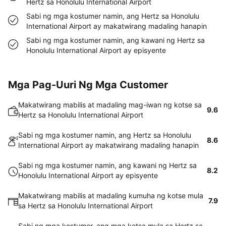
Hertz sa Honolulu International Airport
Sabi ng mga kostumer namin, ang Hertz sa Honolulu
International Airport ay makatwirang madaling hanapin
Sabi ng mga kostumer namin, ang kawani ng Hertz sa
Honolulu International Airport ay episyente
Mga Pag-Uuri Ng Mga Customer
Makatwirang mabilis at madaling mag-iwan ng kotse sa
9.6
Hertz sa Honolulu International Airport
Sabi ng mga kostumer namin, ang Hertz sa Honolulu
8.6
International Airport ay makatwirang madaling hanapin
Sabi ng mga kostumer namin, ang kawani ng Hertz sa
8.2
Honolulu International Airport ay episyente
Makatwirang mabilis at madaling kumuha ng kotse mula
7.9
sa Hertz sa Honolulu International Airport
Sabi ng mga kostumer, ang mga kotse mula sa Hertz sa