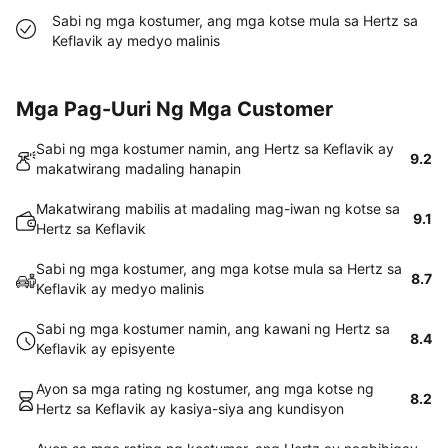
Sabi ng mga kostumer, ang mga kotse mula sa Hertz sa
Keflavik ay medyo malinis
Mga Pag-Uuri Ng Mga Customer
Sabi ng mga kostumer namin, ang Hertz sa Keflavik ay
9.2
makatwirang madaling hanapin
Makatwirang mabilis at madaling mag-iwan ng kotse sa
9.1
Hertz sa Keflavik
Sabi ng mga kostumer, ang mga kotse mula sa Hertz sa
8.7
Keflavik ay medyo malinis
Sabi ng mga kostumer namin, ang kawani ng Hertz sa
8.4
Keflavik ay episyente
Ayon sa mga rating ng kostumer, ang mga kotse ng
8.2
Hertz sa Keflavik ay kasiya-siya ang kundisyon