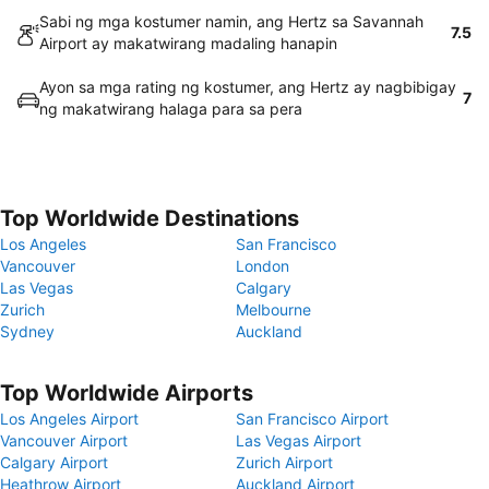
Sabi ng mga kostumer namin, ang Hertz sa Savannah
7.5
Airport ay makatwirang madaling hanapin
Ayon sa mga rating ng kostumer, ang Hertz ay nagbibigay
7
ng makatwirang halaga para sa pera
Top Worldwide Destinations
Los Angeles
San Francisco
Vancouver
London
Las Vegas
Calgary
Zurich
Melbourne
Sydney
Auckland
Top Worldwide Airports
Los Angeles Airport
San Francisco Airport
Vancouver Airport
Las Vegas Airport
Calgary Airport
Zurich Airport
Heathrow Airport
Auckland Airport