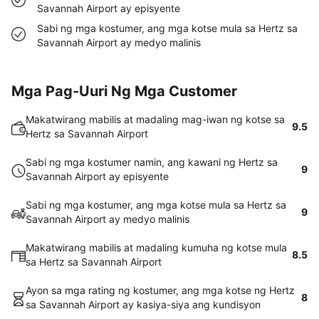
Savannah Airport ay episyente
Sabi ng mga kostumer, ang mga kotse mula sa Hertz sa
Savannah Airport ay medyo malinis
Mga Pag-Uuri Ng Mga Customer
Makatwirang mabilis at madaling mag-iwan ng kotse sa
9.5
Hertz sa Savannah Airport
Sabi ng mga kostumer namin, ang kawani ng Hertz sa
9
Savannah Airport ay episyente
Sabi ng mga kostumer, ang mga kotse mula sa Hertz sa
9
Savannah Airport ay medyo malinis
Makatwirang mabilis at madaling kumuha ng kotse mula
8.5
sa Hertz sa Savannah Airport
Ayon sa mga rating ng kostumer, ang mga kotse ng Hertz
8
sa Savannah Airport ay kasiya-siya ang kundisyon