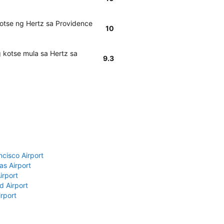
otse ng Hertz sa Providence
10
 kotse mula sa Hertz sa
9.3
ncisco Airport
as Airport
irport
d Airport
rport