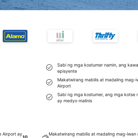
Sabi ng mga kostumer namin, ang kawan
episyente
Makatwirang mabilis at madaling mag-i
Airport
Sabi ng mga kostumer, ang mga kotse m
ay medyo malinis
 Airport ay
Makatwirang mabilis at madaling mag-iwan 
10