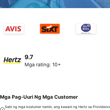
9.7
Mga rating
:
10+
Mga Pag-Uuri Ng Mga Customer
Sabi ng mga kostumer namin, ang kawani ng Hertz sa Providence