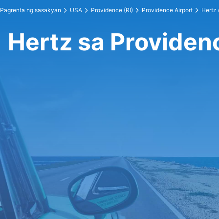
Pagrenta ng sasakyan
USA
Providence (RI)
Providence Airport
Hertz 
Hertz sa Providen