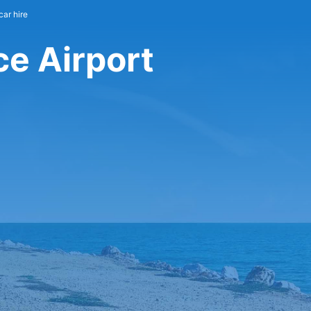
car hire
ce Airport