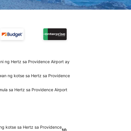
i ng Hertz sa Providence Airport ay
wan ng kotse sa Hertz sa Providence
ula sa Hertz sa Providence Airport
ng kotse sa Hertz sa Providence
10