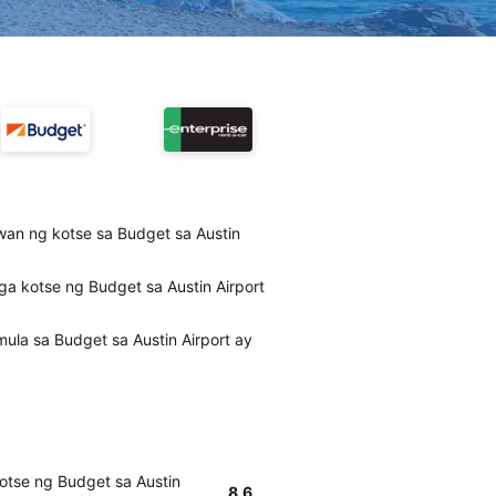
wan ng kotse sa Budget sa Austin
a kotse ng Budget sa Austin Airport
ula sa Budget sa Austin Airport ay
otse ng Budget sa Austin
8.6