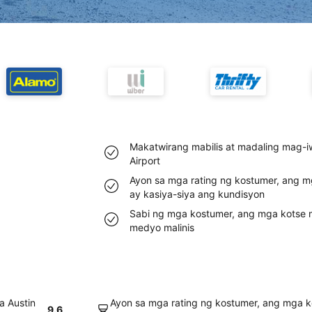
Makatwirang mabilis at madaling mag-i
Airport
Ayon sa mga rating ng kostumer, ang mg
ay kasiya-siya ang kundisyon
Sabi ng mga kostumer, ang mga kotse m
medyo malinis
a Austin
Ayon sa mga rating ng kostumer, ang mga k
9.6