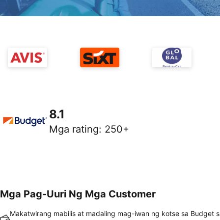
8.1
Mga rating
:
250+
Mga Pag-Uuri Ng Mga Customer
Makatwirang mabilis at madaling mag-iwan ng kotse sa Budget s