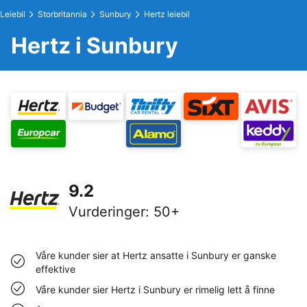
Leiebil
Storbritannia
Sunbury
Hertz leiebil
Hertz i Sunbury
9.2
Vurderinger
:
50+
Våre kunder sier at Hertz ansatte i Sunbury er ganske
effektive
Våre kunder sier Hertz i Sunbury er rimelig lett å finne