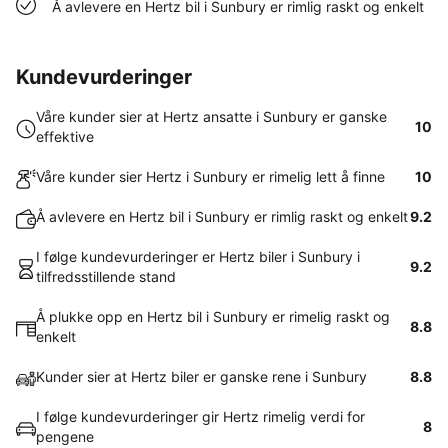
Å avlevere en Hertz bil i Sunbury er rimlig raskt og enkelt
Kundevurderinger
Våre kunder sier at Hertz ansatte i Sunbury er ganske
10
effektive
Våre kunder sier Hertz i Sunbury er rimelig lett å finne
10
Å avlevere en Hertz bil i Sunbury er rimlig raskt og enkelt
9.2
I følge kundevurderinger er Hertz biler i Sunbury i
9.2
tilfredsstillende stand
Å plukke opp en Hertz bil i Sunbury er rimelig raskt og
8.8
enkelt
Kunder sier at Hertz biler er ganske rene i Sunbury
8.8
I følge kundevurderinger gir Hertz rimelig verdi for
8
pengene