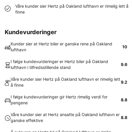
Våre kunder sier Hertz på Oakland lufthavn er rimelig lett å
finne
Kundevurderinger
Kunder sier at Hertz biler er ganske rene på Oakland
10
lufthavn
I følge kundevurderinger er Hertz biler på Oakland
9.6
lufthavn i tilfredsstillende stand
Våre kunder sier Hertz på Oakland lufthavn er rimelig lett
9.2
å finne
I følge kundevurderinger gir Hertz rimelig verdi for
8.8
pengene
Våre kunder sier at Hertz ansatte på Oakland lufthavn er
8.8
ganske effektive