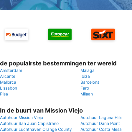
de populairste bestemmingen ter wereld
Amsterdam
Málaga
Alicante
Ibiza
Mallorca
Barcelona
Lissabon
Faro
Pisa
Milaan
In de buurt van Mission Viejo
Autohuur Mission Viejo
Autohuur Laguna Hills
Autohuur San Juan Capistrano
Autohuur Dana Point
Autohuur Luchthaven Orange County
Autohuur Costa Mesa