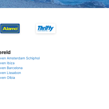
ereld
ven Amsterdam Schiphol
ven Ibiza
ven Barcelona
ven Lissabon
ven Olbia