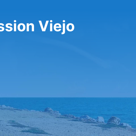
ssion Viejo