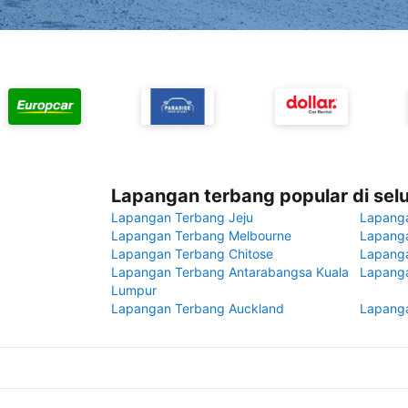
Lapangan terbang popular di sel
Lapangan Terbang Jeju
Lapang
Lapangan Terbang Melbourne
Lapanga
Lapangan Terbang Chitose
Lapang
Lapangan Terbang Antarabangsa Kuala
Lapanga
Lumpur
Lapangan Terbang Auckland
Lapanga