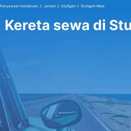
Penyewaan Kenderaan
Jerman
Stuttgart
Stuttgart-West
Kereta sewa di St