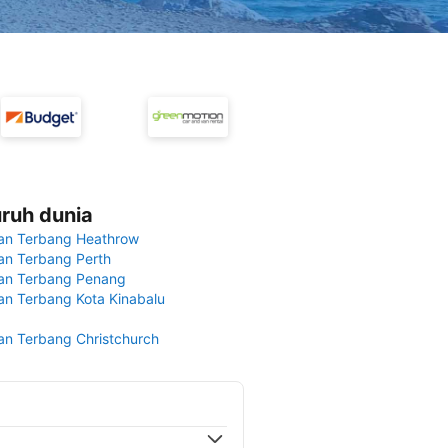
uruh dunia
an Terbang Heathrow
n Terbang Perth
an Terbang Penang
n Terbang Kota Kinabalu
n Terbang Christchurch