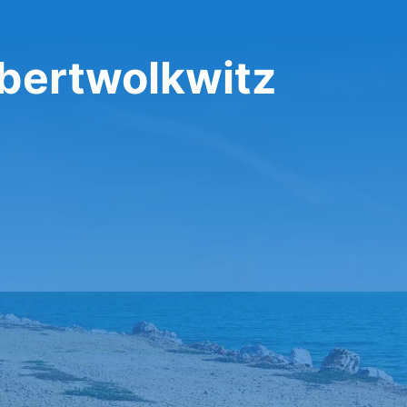
ebertwolkwitz