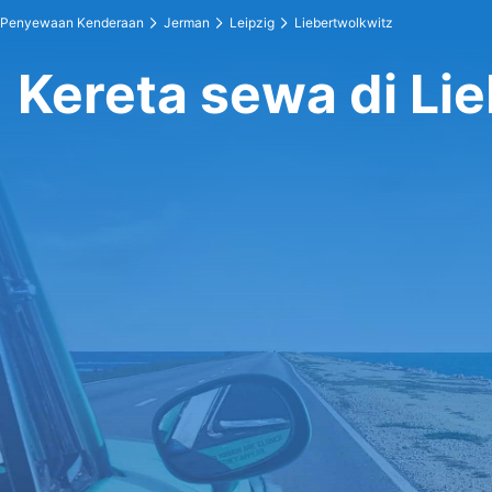
Penyewaan Kenderaan
Jerman
Leipzig
Liebertwolkwitz
Kereta sewa di Li