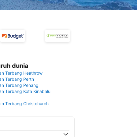
uruh dunia
an Terbang Heathrow
n Terbang Perth
an Terbang Penang
n Terbang Kota Kinabalu
n Terbang Christchurch