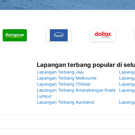
Lapangan terbang popular di sel
Lapangan Terbang Jeju
Lapang
Lapangan Terbang Melbourne
Lapanga
Lapangan Terbang Chitose
Lapang
Lapangan Terbang Antarabangsa Kuala
Lapanga
Lumpur
Lapangan Terbang Auckland
Lapanga