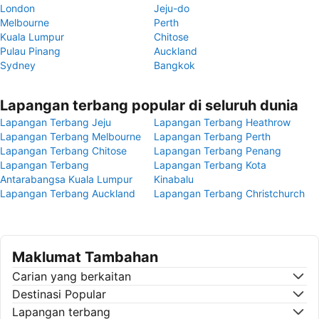
London
Jeju-do
Melbourne
Perth
Kuala Lumpur
Chitose
Pulau Pinang
Auckland
Sydney
Bangkok
Lapangan terbang popular di seluruh dunia
Lapangan Terbang Jeju
Lapangan Terbang Heathrow
Lapangan Terbang Melbourne
Lapangan Terbang Perth
Lapangan Terbang Chitose
Lapangan Terbang Penang
Lapangan Terbang
Lapangan Terbang Kota
Antarabangsa Kuala Lumpur
Kinabalu
Lapangan Terbang Auckland
Lapangan Terbang Christchurch
Maklumat Tambahan
Carian yang berkaitan
Destinasi Popular
Lapangan terbang