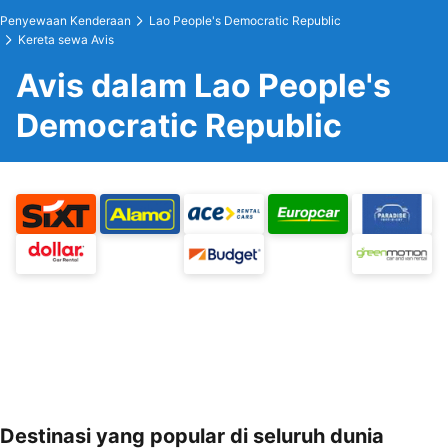
Penyewaan Kenderaan
Lao People's Democratic Republic
Kereta sewa Avis
Avis dalam Lao People's
Democratic Republic
Destinasi yang popular di seluruh dunia