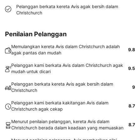
Pelanggan berkata kereta Avis agak bersih dalam
Christchurch
Penilaian Pelanggan
Memulangkan kereta Avis dalam Christchurch adalah
9.8
agak pantas dan mudah
Pelanggan kami berkata Avis dalam Christchurch agak
9.5
mudah untuk dicari
Pelanggan berkata kereta Avis agak bersih dalam
9
Christchurch
Pelanggan kami berkata kakitangan Avis dalam
8.7
Christchurch agak cekap
Menurut penilaian pelanggan, kereta Avis dalam
8.7
Christchurch berada dalam keadaan yang memuaskan