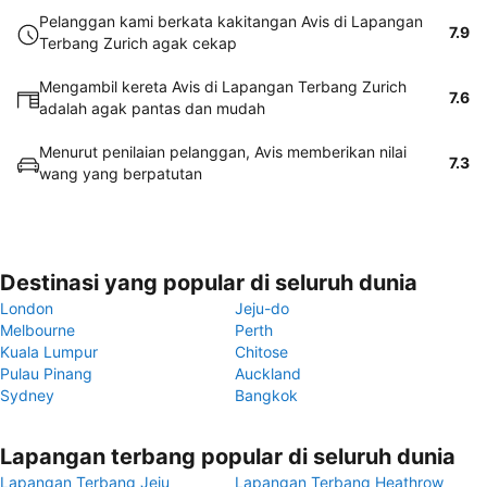
Pelanggan kami berkata kakitangan Avis di Lapangan
7.9
Terbang Zurich agak cekap
Mengambil kereta Avis di Lapangan Terbang Zurich
7.6
adalah agak pantas dan mudah
Menurut penilaian pelanggan, Avis memberikan nilai
7.3
wang yang berpatutan
Destinasi yang popular di seluruh dunia
London
Jeju-do
Melbourne
Perth
Kuala Lumpur
Chitose
Pulau Pinang
Auckland
Sydney
Bangkok
Lapangan terbang popular di seluruh dunia
Lapangan Terbang Jeju
Lapangan Terbang Heathrow