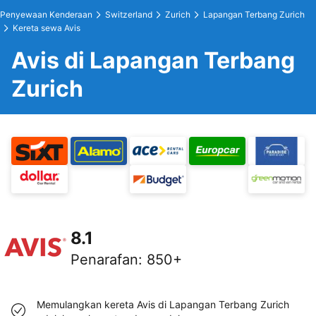
Penyewaan Kenderaan
Switzerland
Zurich
Lapangan Terbang Zurich
Kereta sewa Avis
Avis di Lapangan Terbang
Zurich
8.1
Penarafan
:
850+
Memulangkan kereta Avis di Lapangan Terbang Zurich