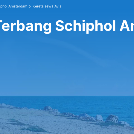
iphol Amsterdam
Kereta sewa Avis
 Terbang Schiphol 