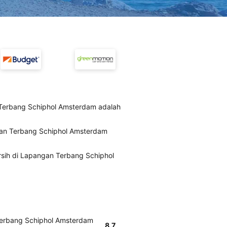
Terbang Schiphol Amsterdam adalah
gan Terbang Schiphol Amsterdam
rsih di Lapangan Terbang Schiphol
Terbang Schiphol Amsterdam
8.7