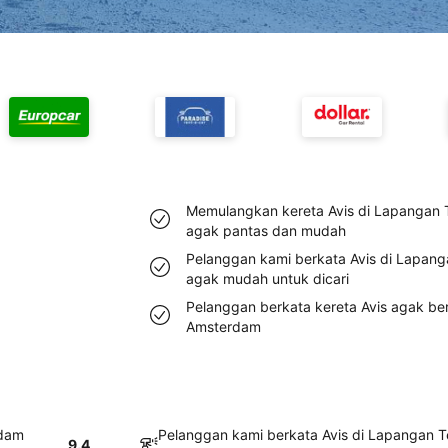
Memulangkan kereta Avis di Lapangan 
agak pantas dan mudah
Pelanggan kami berkata Avis di Lapan
agak mudah untuk dicari
Pelanggan berkata kereta Avis agak be
Amsterdam
rdam
Pelanggan kami berkata Avis di Lapangan 
9.4