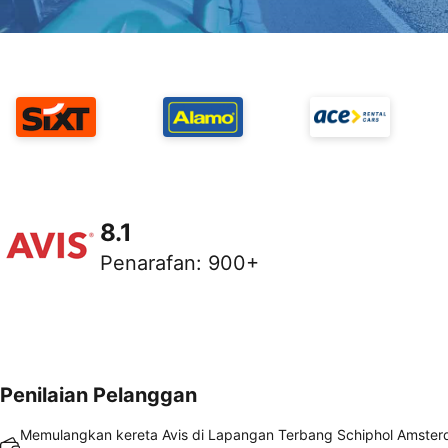
8.1
Penarafan
:
900+
Penilaian Pelanggan
Memulangkan kereta Avis di Lapangan Terbang Schiphol Amste