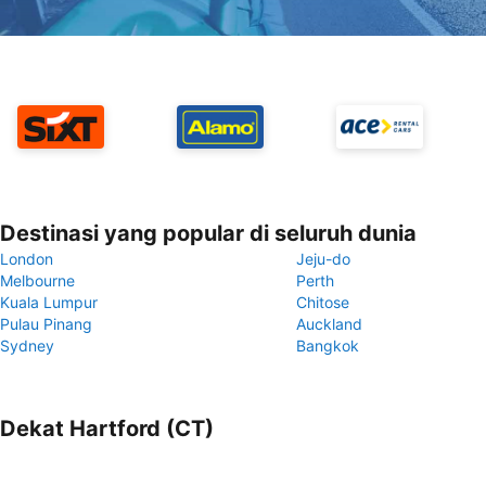
Destinasi yang popular di seluruh dunia
London
Jeju-do
Melbourne
Perth
Kuala Lumpur
Chitose
Pulau Pinang
Auckland
Sydney
Bangkok
Dekat Hartford (CT)