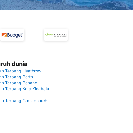
uruh dunia
an Terbang Heathrow
n Terbang Perth
an Terbang Penang
n Terbang Kota Kinabalu
n Terbang Christchurch