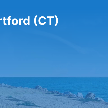
rtford (CT)