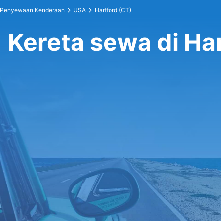
Penyewaan Kenderaan
USA
Hartford (CT)
Kereta sewa di Ha