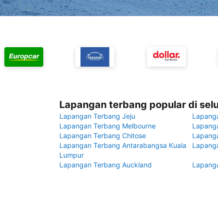
Lapangan terbang popular di sel
Lapangan Terbang Jeju
Lapang
Lapangan Terbang Melbourne
Lapanga
Lapangan Terbang Chitose
Lapang
Lapangan Terbang Antarabangsa Kuala
Lapanga
Lumpur
Lapangan Terbang Auckland
Lapanga