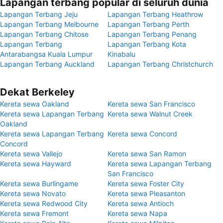
Lapangan terbang popular di seluruh dunia
Lapangan Terbang Jeju
Lapangan Terbang Heathrow
Lapangan Terbang Melbourne
Lapangan Terbang Perth
Lapangan Terbang Chitose
Lapangan Terbang Penang
Lapangan Terbang
Lapangan Terbang Kota
Antarabangsa Kuala Lumpur
Kinabalu
Lapangan Terbang Auckland
Lapangan Terbang Christchurch
Dekat Berkeley
Kereta sewa Oakland
Kereta sewa San Francisco
Kereta sewa Lapangan Terbang
Kereta sewa Walnut Creek
Oakland
Kereta sewa Lapangan Terbang
Kereta sewa Concord
Concord
Kereta sewa Vallejo
Kereta sewa San Ramon
Kereta sewa Hayward
Kereta sewa Lapangan Terbang
San Francisco
Kereta sewa Burlingame
Kereta sewa Foster City
Kereta sewa Novato
Kereta sewa Pleasanton
Kereta sewa Redwood City
Kereta sewa Antioch
Kereta sewa Fremont
Kereta sewa Napa