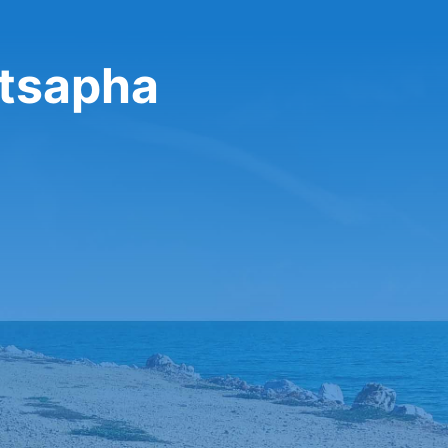
atsapha