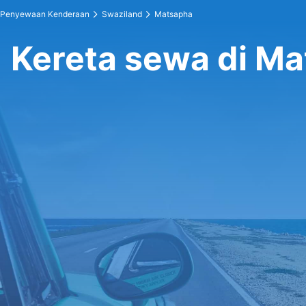
Penyewaan Kenderaan
Swaziland
Matsapha
Kereta sewa di M