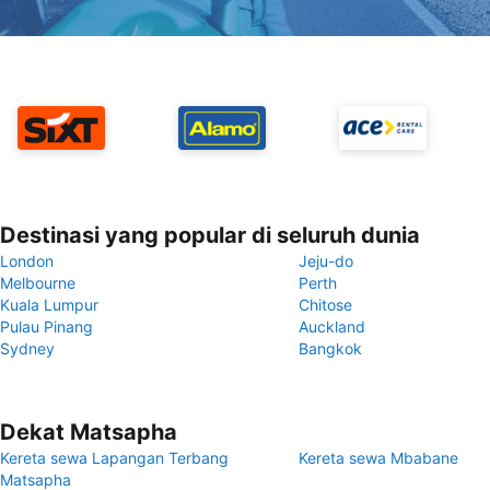
Destinasi yang popular di seluruh dunia
London
Jeju-do
Melbourne
Perth
Kuala Lumpur
Chitose
Pulau Pinang
Auckland
Sydney
Bangkok
Dekat Matsapha
Kereta sewa Lapangan Terbang
Kereta sewa Mbabane
Matsapha