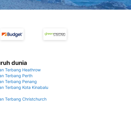
uruh dunia
an Terbang Heathrow
n Terbang Perth
an Terbang Penang
n Terbang Kota Kinabalu
n Terbang Christchurch