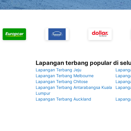
Lapangan terbang popular di sel
Lapangan Terbang Jeju
Lapang
Lapangan Terbang Melbourne
Lapanga
Lapangan Terbang Chitose
Lapang
Lapangan Terbang Antarabangsa Kuala
Lapanga
Lumpur
Lapangan Terbang Auckland
Lapanga