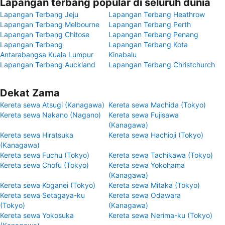
Lapangan terbang popular di seluruh dunia
Lapangan Terbang Jeju
Lapangan Terbang Heathrow
Lapangan Terbang Melbourne
Lapangan Terbang Perth
Lapangan Terbang Chitose
Lapangan Terbang Penang
Lapangan Terbang
Lapangan Terbang Kota
Antarabangsa Kuala Lumpur
Kinabalu
Lapangan Terbang Auckland
Lapangan Terbang Christchurch
Dekat Zama
Kereta sewa Atsugi (Kanagawa)
Kereta sewa Machida (Tokyo)
Kereta sewa Nakano (Nagano)
Kereta sewa Fujisawa
(Kanagawa)
Kereta sewa Hiratsuka
Kereta sewa Hachioji (Tokyo)
(Kanagawa)
Kereta sewa Fuchu (Tokyo)
Kereta sewa Tachikawa (Tokyo)
Kereta sewa Chofu (Tokyo)
Kereta sewa Yokohama
(Kanagawa)
Kereta sewa Koganei (Tokyo)
Kereta sewa Mitaka (Tokyo)
Kereta sewa Setagaya-ku
Kereta sewa Odawara
(Tokyo)
(Kanagawa)
Kereta sewa Yokosuka
Kereta sewa Nerima-ku (Tokyo)