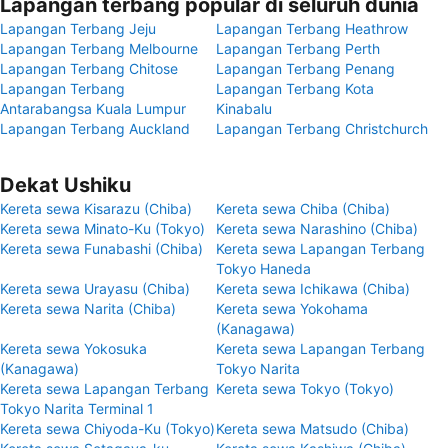
Lapangan terbang popular di seluruh dunia
Lapangan Terbang Jeju
Lapangan Terbang Heathrow
Lapangan Terbang Melbourne
Lapangan Terbang Perth
Lapangan Terbang Chitose
Lapangan Terbang Penang
Lapangan Terbang
Lapangan Terbang Kota
Antarabangsa Kuala Lumpur
Kinabalu
Lapangan Terbang Auckland
Lapangan Terbang Christchurch
Dekat Ushiku
Kereta sewa Kisarazu (Chiba)
Kereta sewa Chiba (Chiba)
Kereta sewa Minato-Ku (Tokyo)
Kereta sewa Narashino (Chiba)
Kereta sewa Funabashi (Chiba)
Kereta sewa Lapangan Terbang
Tokyo Haneda
Kereta sewa Urayasu (Chiba)
Kereta sewa Ichikawa (Chiba)
Kereta sewa Narita (Chiba)
Kereta sewa Yokohama
(Kanagawa)
Kereta sewa Yokosuka
Kereta sewa Lapangan Terbang
(Kanagawa)
Tokyo Narita
Kereta sewa Lapangan Terbang
Kereta sewa Tokyo (Tokyo)
Tokyo Narita Terminal 1
Kereta sewa Chiyoda-Ku (Tokyo)
Kereta sewa Matsudo (Chiba)