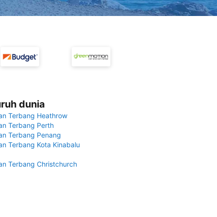
uruh dunia
an Terbang Heathrow
n Terbang Perth
an Terbang Penang
n Terbang Kota Kinabalu
n Terbang Christchurch