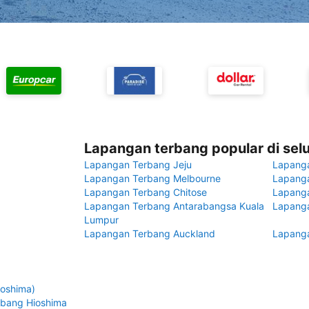
Lapangan terbang popular di sel
Lapangan Terbang Jeju
Lapang
Lapangan Terbang Melbourne
Lapanga
Lapangan Terbang Chitose
Lapang
Lapangan Terbang Antarabangsa Kuala
Lapanga
Lumpur
Lapangan Terbang Auckland
Lapanga
roshima)
rbang Hioshima