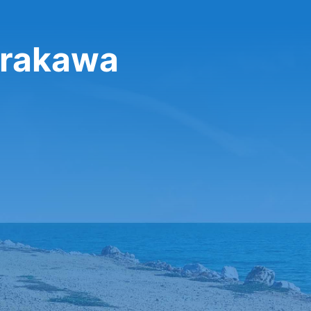
irakawa