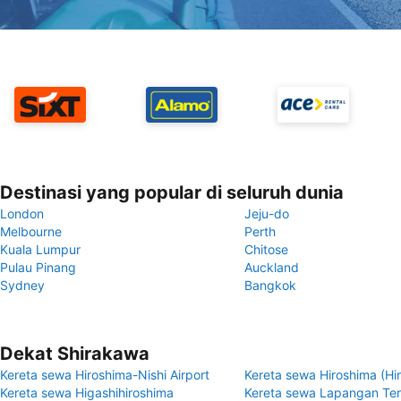
Destinasi yang popular di seluruh dunia
London
Jeju-do
Melbourne
Perth
Kuala Lumpur
Chitose
Pulau Pinang
Auckland
Sydney
Bangkok
Dekat Shirakawa
Kereta sewa Hiroshima-Nishi Airport
Kereta sewa Hiroshima (Hi
Kereta sewa Higashihiroshima
Kereta sewa Lapangan Te