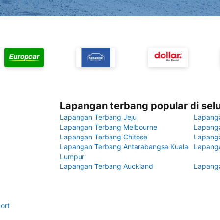
Lapangan terbang popular di sel
Lapangan Terbang Jeju
Lapang
Lapangan Terbang Melbourne
Lapanga
Lapangan Terbang Chitose
Lapang
Lapangan Terbang Antarabangsa Kuala
Lapanga
Lumpur
Lapangan Terbang Auckland
Lapanga
ort