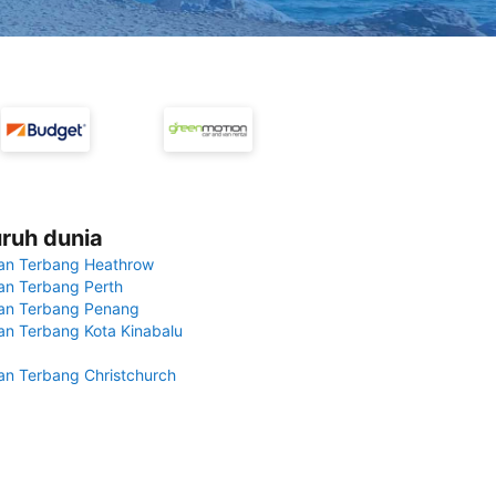
uruh dunia
an Terbang Heathrow
n Terbang Perth
an Terbang Penang
n Terbang Kota Kinabalu
n Terbang Christchurch