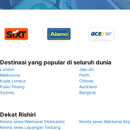
Destinasi yang popular di seluruh dunia
London
Jeju-do
Melbourne
Perth
Kuala Lumpur
Chitose
Pulau Pinang
Auckland
Sydney
Bangkok
Dekat Rishiri
Kereta sewa Wakkanai (Hokkaido)
Kereta sewa Wakkanai Airp
Kereta sewa Lapangan Terbang