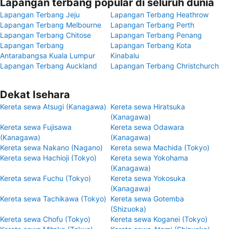
Lapangan terbang popular di seluruh dunia
Lapangan Terbang Jeju
Lapangan Terbang Heathrow
Lapangan Terbang Melbourne
Lapangan Terbang Perth
Lapangan Terbang Chitose
Lapangan Terbang Penang
Lapangan Terbang
Lapangan Terbang Kota
Antarabangsa Kuala Lumpur
Kinabalu
Lapangan Terbang Auckland
Lapangan Terbang Christchurch
Dekat Isehara
Kereta sewa Atsugi (Kanagawa)
Kereta sewa Hiratsuka
(Kanagawa)
Kereta sewa Fujisawa
Kereta sewa Odawara
(Kanagawa)
(Kanagawa)
Kereta sewa Nakano (Nagano)
Kereta sewa Machida (Tokyo)
Kereta sewa Hachioji (Tokyo)
Kereta sewa Yokohama
(Kanagawa)
Kereta sewa Fuchu (Tokyo)
Kereta sewa Yokosuka
(Kanagawa)
Kereta sewa Tachikawa (Tokyo)
Kereta sewa Gotemba
(Shizuoka)
Kereta sewa Chofu (Tokyo)
Kereta sewa Koganei (Tokyo)