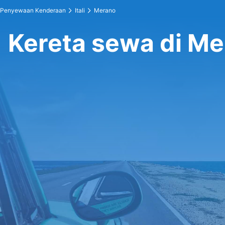
Penyewaan Kenderaan
Itali
Merano
Kereta sewa di M