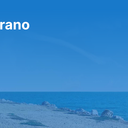
erano