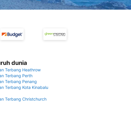
uruh dunia
an Terbang Heathrow
n Terbang Perth
an Terbang Penang
n Terbang Kota Kinabalu
n Terbang Christchurch