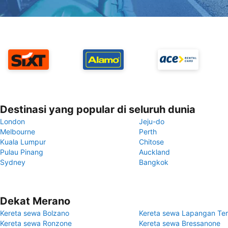
Destinasi yang popular di seluruh dunia
London
Jeju-do
Melbourne
Perth
Kuala Lumpur
Chitose
Pulau Pinang
Auckland
Sydney
Bangkok
Dekat Merano
Kereta sewa Bolzano
Kereta sewa Lapangan Te
Kereta sewa Ronzone
Kereta sewa Bressanone