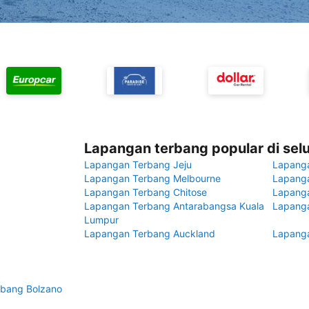
Lapangan terbang popular di sel
Lapangan Terbang Jeju
Lapang
Lapangan Terbang Melbourne
Lapanga
Lapangan Terbang Chitose
Lapang
Lapangan Terbang Antarabangsa Kuala
Lapanga
Lumpur
Lapangan Terbang Auckland
Lapanga
rbang Bolzano