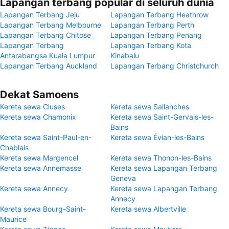
Lapangan terbang popular di seluruh dunia
Lapangan Terbang Jeju
Lapangan Terbang Heathrow
Lapangan Terbang Melbourne
Lapangan Terbang Perth
Lapangan Terbang Chitose
Lapangan Terbang Penang
Lapangan Terbang
Lapangan Terbang Kota
Antarabangsa Kuala Lumpur
Kinabalu
Lapangan Terbang Auckland
Lapangan Terbang Christchurch
Dekat Samoens
Kereta sewa Cluses
Kereta sewa Sallanches
Kereta sewa Chamonix
Kereta sewa Saint-Gervais-les-
Bains
Kereta sewa Saint-Paul-en-
Kereta sewa Évian-les-Bains
Chablais
Kereta sewa Margencel
Kereta sewa Thonon-les-Bains
Kereta sewa Annemasse
Kereta sewa Lapangan Terbang
Geneva
Kereta sewa Annecy
Kereta sewa Lapangan Terbang
Annecy
Kereta sewa Bourg-Saint-
Kereta sewa Albertville
Maurice