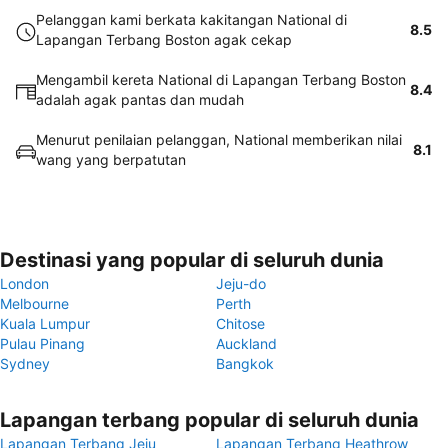
Pelanggan kami berkata kakitangan National di
8.5
Lapangan Terbang Boston agak cekap
Mengambil kereta National di Lapangan Terbang Boston
8.4
adalah agak pantas dan mudah
Menurut penilaian pelanggan, National memberikan nilai
8.1
wang yang berpatutan
Destinasi yang popular di seluruh dunia
London
Jeju-do
Melbourne
Perth
Kuala Lumpur
Chitose
Pulau Pinang
Auckland
Sydney
Bangkok
Lapangan terbang popular di seluruh dunia
Lapangan Terbang Jeju
Lapangan Terbang Heathrow