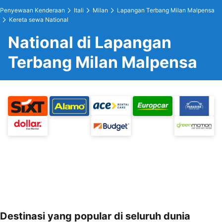
Penyewaan Kenderaan
Itali
Milan
Lapangan Terbang Milan Malpensa
Kereta sewa National
National di Lapangan
Terbang Milan Malpensa
Destinasi yang popular di seluruh dunia