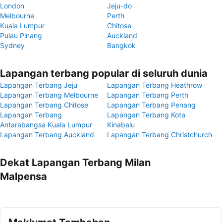
London
Jeju-do
Melbourne
Perth
Kuala Lumpur
Chitose
Pulau Pinang
Auckland
Sydney
Bangkok
Lapangan terbang popular di seluruh dunia
Lapangan Terbang Jeju
Lapangan Terbang Heathrow
Lapangan Terbang Melbourne
Lapangan Terbang Perth
Lapangan Terbang Chitose
Lapangan Terbang Penang
Lapangan Terbang
Lapangan Terbang Kota
Antarabangsa Kuala Lumpur
Kinabalu
Lapangan Terbang Auckland
Lapangan Terbang Christchurch
Dekat Lapangan Terbang Milan
Malpensa