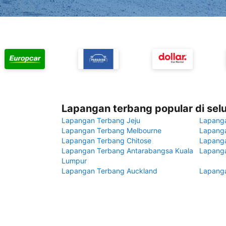
Lapangan terbang popular di sel
Lapangan Terbang Jeju
Lapang
Lapangan Terbang Melbourne
Lapanga
Lapangan Terbang Chitose
Lapang
Lapangan Terbang Antarabangsa Kuala
Lapanga
Lumpur
Lapangan Terbang Auckland
Lapanga