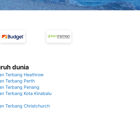
uruh dunia
an Terbang Heathrow
n Terbang Perth
an Terbang Penang
n Terbang Kota Kinabalu
n Terbang Christchurch