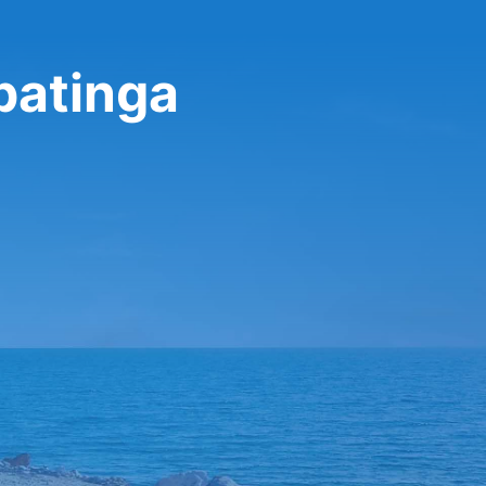
patinga