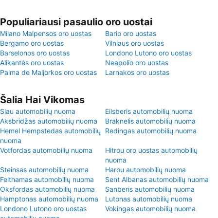
Populiariausi pasaulio oro uostai
Milano Malpensos oro uostas
Bario oro uostas
Bergamo oro uostas
Vilniaus oro uostas
Barselonos oro uostas
Londono Lutono oro uostas
Alikantės oro uostas
Neapolio oro uostas
Palma de Maljorkos oro uostas
Larnakos oro uostas
Šalia Hai Vikomas
Slau automobilių nuoma
Eilsberis automobilių nuoma
Aksbridžas automobilių nuoma
Braknelis automobilių nuoma
Hemel Hempstedas automobilių
Redingas automobilių nuoma
nuoma
Votfordas automobilių nuoma
Hitrou oro uostas automobilių
nuoma
Steinsas automobilių nuoma
Harou automobilių nuoma
Felthamas automobilių nuoma
Sent Albanas automobilių nuoma
Oksfordas automobilių nuoma
Sanberis automobilių nuoma
Hamptonas automobilių nuoma
Lutonas automobilių nuoma
Londono Lutono oro uostas
Vokingas automobilių nuoma