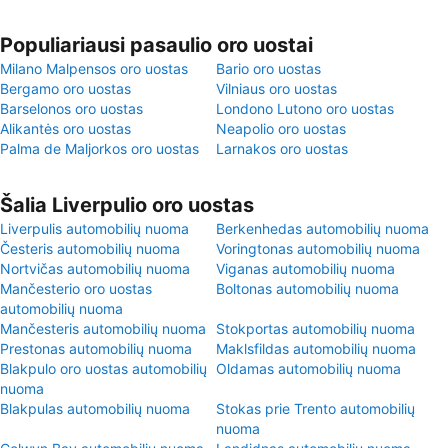
Populiariausi pasaulio oro uostai
Milano Malpensos oro uostas
Bario oro uostas
Bergamo oro uostas
Vilniaus oro uostas
Barselonos oro uostas
Londono Lutono oro uostas
Alikantės oro uostas
Neapolio oro uostas
Palma de Maljorkos oro uostas
Larnakos oro uostas
Šalia Liverpulio oro uostas
Liverpulis automobilių nuoma
Berkenhedas automobilių nuoma
Česteris automobilių nuoma
Voringtonas automobilių nuoma
Nortvičas automobilių nuoma
Viganas automobilių nuoma
Mančesterio oro uostas
Boltonas automobilių nuoma
automobilių nuoma
Mančesteris automobilių nuoma
Stokportas automobilių nuoma
Prestonas automobilių nuoma
Maklsfildas automobilių nuoma
Blakpulo oro uostas automobilių
Oldamas automobilių nuoma
nuoma
Blakpulas automobilių nuoma
Stokas prie Trento automobilių
nuoma