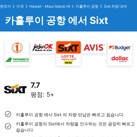
렌트카
미국
Hawaii - Maui Island, HI
카훌루이 공항
Sixt 차량 대여
카훌루이 공항 에서 Sixt
7.7
평점
:
5+
카훌루이 공항 에서 Sixt 의 차량 반납은 빠르고 쉽습니다.
카훌루이 공항의 Sixt에서 차량을 인수하는 것은 굉장히 빠르고
쉽습니다