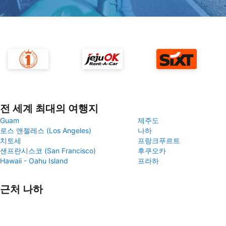
전 세계 최대의 여행지
Guam
제주도
로스 앤젤레스 (Los Angeles)
나하
치토세
프랑크푸르트
샌프란시스코 (San Francisco)
후쿠오카
Hawaii - Oahu Island
프라하
근처 나하