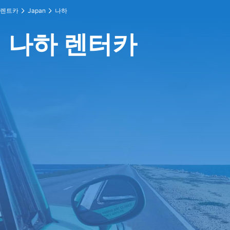
렌트카
Japan
나하
나하 렌터카