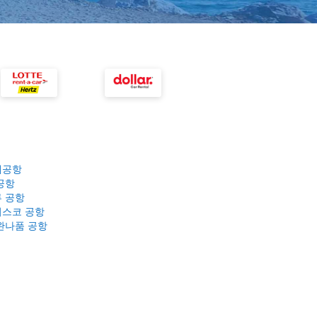
제공항
공항
 공항
스코 공항
완나품 공항