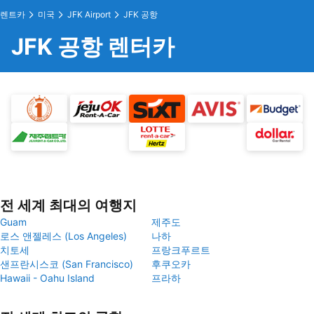
렌트카
미국
JFK Airport
JFK 공항
JFK 공항 렌터카
전 세계 최대의 여행지
Guam
제주도
로스 앤젤레스 (Los Angeles)
나하
치토세
프랑크푸르트
샌프란시스코 (San Francisco)
후쿠오카
Hawaii - Oahu Island
프라하