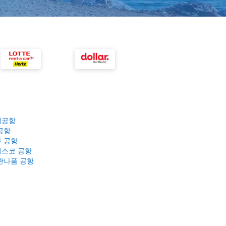
제공항
공항
 공항
스코 공항
완나품 공항