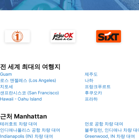
전 세계 최대의 여행지
Guam
제주도
로스 앤젤레스 (Los Angeles)
나하
치토세
프랑크푸르트
샌프란시스코 (San Francisco)
후쿠오카
Hawaii - Oahu Island
프라하
근처 Manhattan
테러호트 차량 대여
먼로 공항 차량 대여
인디애나폴리스 공항 차량 대여
블루밍턴, 인디애나 차량 대
Indianapolis (IN) 차량 대여
Greenwood, IN 차량 대여