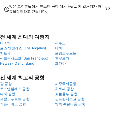
많은 고객분들께서 휴스턴 공항 에서 Hertz 의 일처리가 꽤
7.7
효율적이라고 했습니다.
전 세계 최대의 여행지
Guam
제주도
로스 앤젤레스 (Los Angeles)
나하
치토세
프랑크푸르트
샌프란시스코 (San Francisco)
후쿠오카
Hawaii - Oahu Island
프라하
전 세계 최고의 공항
괌 공항
제주국제공항
로스앤젤레스 공항
치토세 공항
나하 공항
호놀룰루 공항
프랑크푸르트 공항
샌프란시스코 공항
케플라비크 공항
방콕 수완나품 공항